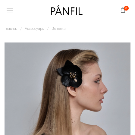
0
Главная
Аксессуары
Заколки