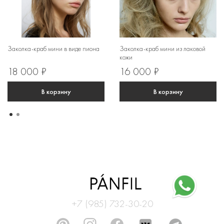
Заколка-краб мини в виде пиона
Заколка-краб мини из лаковой
кожи
18 000 ₽
16 000 ₽
В корзину
В корзину
+7 (985) 732-30-20