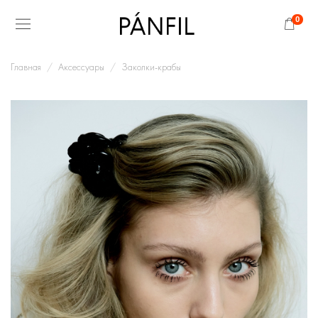
0
Главная
Аксессуары
Заколки-крабы