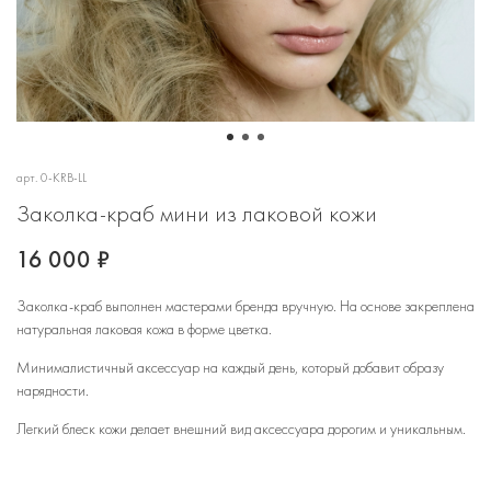
арт.
0-KRB-LL
Заколка-краб мини из лаковой кожи
16 000 ₽
Заколка-краб выполнен мастерами бренда вручную. На основе закреплена
натуральная лаковая кожа в форме цветка.
Минималистичный аксессуар на каждый день, который добавит образу
нарядности.
Легкий блеск кожи делает внешний вид аксессуара дорогим и уникальным.