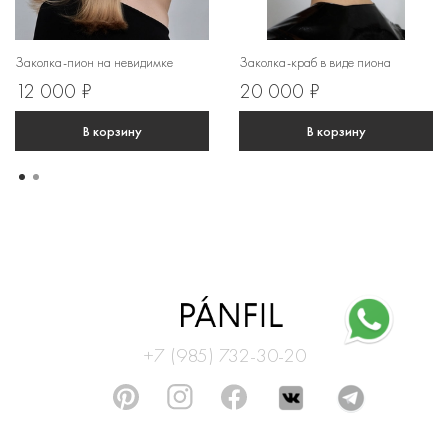
Заколка-пион на невидимке
Заколка-краб в виде пиона
12 000 ₽
20 000 ₽
В корзину
В корзину
+7 (985) 732-30-20