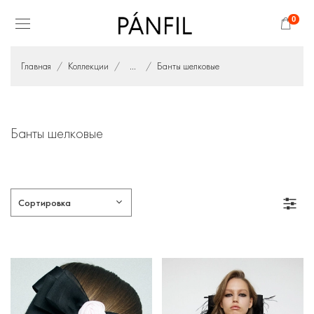
0
Главная
Коллекции
...
Банты шелковые
Банты шелковые