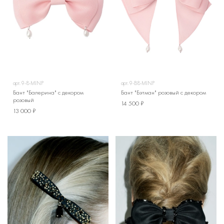
арт.
9-8-MINP
арт.
9-B8-MINP
Бант "Балерина" с декором
Бант "Бэтман" розовый с декором
розовый
14 500 ₽
13 000 ₽