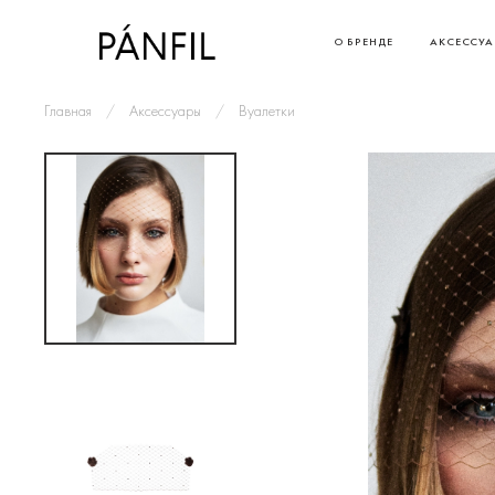
О БРЕНДЕ
АКСЕССУ
Главная
Аксессуары
Вуалетки