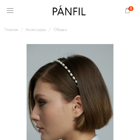
0
Главная
Аксессуары
Ободки