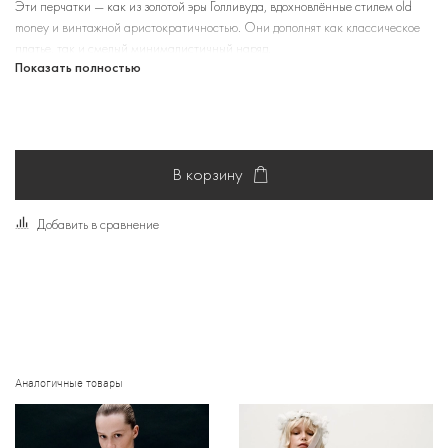
Эти перчатки — как из золотой эры Голливуда, вдохновлённые стилем old
money и винтажной аристократичностью. Они дополнят как классическое
платье, так и смелый минималистичный наряд.
Показать полностью
В корзину
Добавить в сравнение
Аналогичные товары