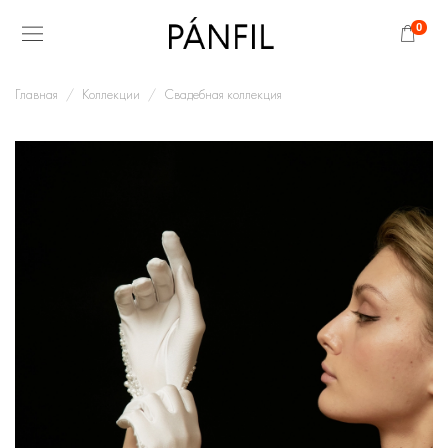
0
Главная
Коллекции
Свадебная коллекция