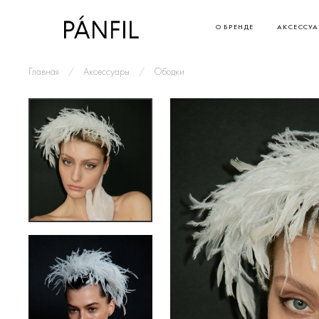
О БРЕНДЕ
АКСЕССУ
Главная
Аксессуары
Ободки