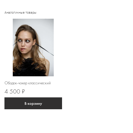
Аналогичные товары
Ободок-чокер классический
4 500 ₽
В корзину