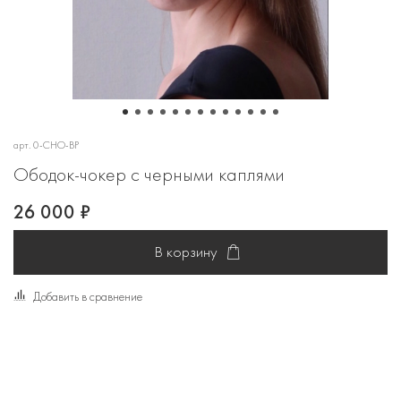
арт.
0-CHO-BP
Ободок-чокер с черными каплями
26 000 ₽
В корзину
Добавить в сравнение