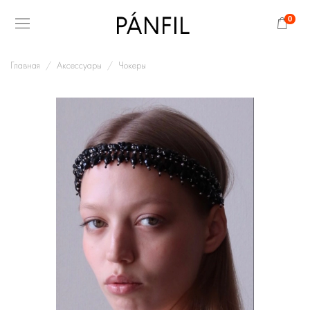
0
Главная
Аксессуары
Чокеры