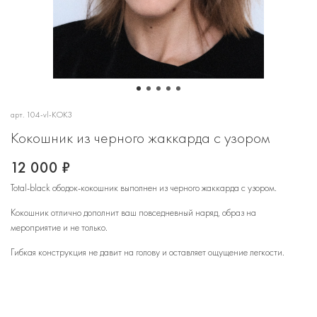
арт.
104-vl-KOK3
Кокошник из черного жаккарда с узором
12 000 ₽
Total-black ободок-кокошник выполнен из черного жаккарда с узором.
Кокошник отлично дополнит ваш повседневный наряд, образ на
мероприятие и не только.
Гибкая конструкция не давит на голову и оставляет ощущение легкости.