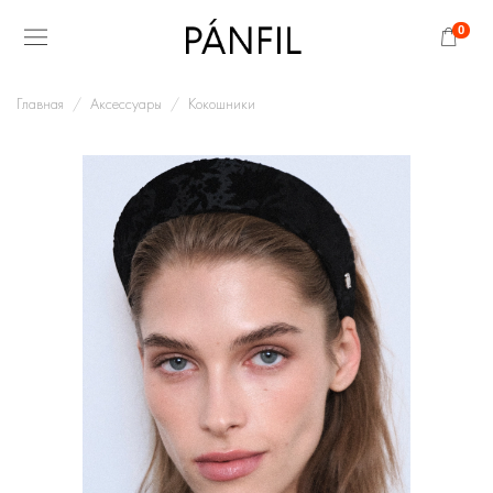
0
Главная
Аксессуары
Кокошники