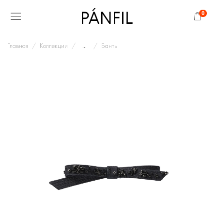
0
Главная
Коллекции
...
Банты