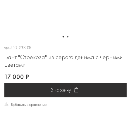
арт.
JIN3-STRK-DB
Бант "Стрекоза" из серого денима с черными
цветами
17 000 ₽
В корзину
Добавить в сравнение