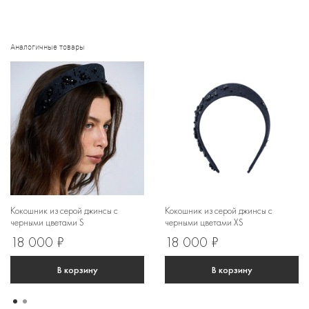
Аналогичные товары
Кокошник из серой джинсы с
Кокошник из серой джинсы с
черными цветами S
черными цветами XS
18 000 ₽
18 000 ₽
В корзину
В корзину