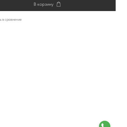
В корзину
ь в сравнение