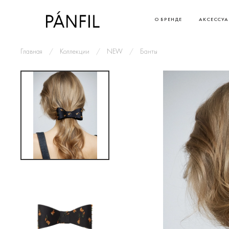
О БРЕНДЕ
АКСЕССУ
Главная
Коллекции
NEW
Банты